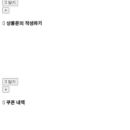
닫기
×
상품문의 작성하기
닫기
×
쿠폰 내역