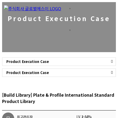
Product Execution Case
Product Execution Case
Product Execution Case
[Build Library]
Plate & Profile International Standard
Product Library
최고관리자
LV.
2
64%