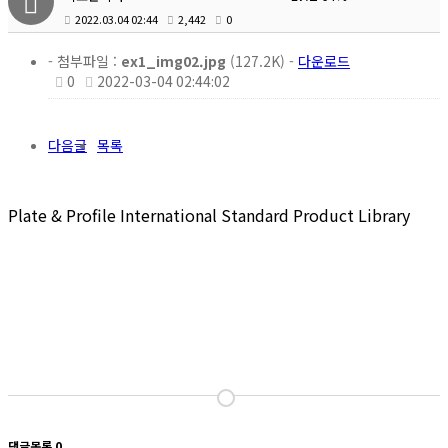
2022.03.04 02:44
2,442
0
- 첨부파일 :
ex1_img02.jpg
(127.2K) -
다운로드
0
2022-03-04 02:44:02
다음글
목록
Plate & Profile International Standard Product Library
댓글목록
0